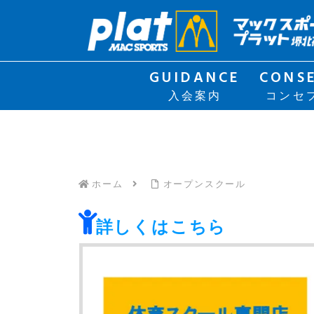
GUIDANCE
CONS
入会案内
コンセ
ホーム
オープンスクール
詳しくはこちら