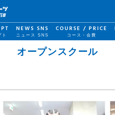
EPT
NEWS SNS
COURSE / PRICE
プト
ニュース SNS
コース・会費
オープンスクール